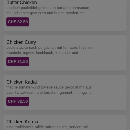
Butter Chicken
tandoori pouletfilet gekocht in tomatenrahmsauce
mit indischen gewürzen und butter, serviert mit
reis.
CHF 32.50
Chicken Curry
pouletstücke nach punjabi-art mit tomaten, frischen
zwiebeln, ingwer, knoblauch, koriander und
gewürzen, serviert mit reis.
CHF 31.50
Chicken Kadai
frische tomaten-und zwiebelsauce gekocht mit aus
paprika, zwiebeln und tomaten, garniert mit ingwer
und koriander, serviert mit reis.
CHF 32.50
Chicken Korma
eine traditionelle milde safran-sauce, serviert mit