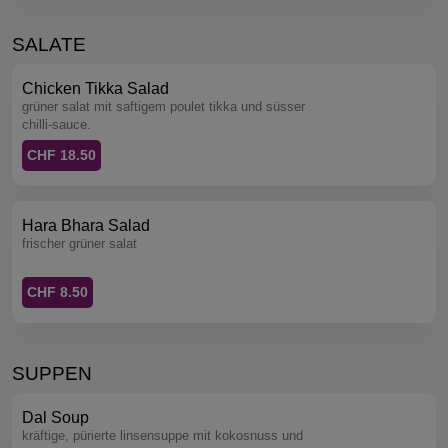
SALATE
Chicken Tikka Salad
grüner salat mit saftigem poulet tikka und süsser
chilli-sauce.
CHF 18.50
Hara Bhara Salad
frischer grüner salat
CHF 8.50
SUPPEN
Dal Soup
kräftige, pürierte linsensuppe mit kokosnuss und