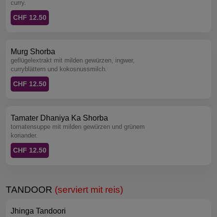
curry.
CHF 12.50
Murg Shorba
geflügelextrakt mit milden gewürzen, ingwer,
curryblättern und kokosnussmilch.
CHF 12.50
Tamater Dhaniya Ka Shorba
tomatensuppe mit milden gewürzen und grünem
koriander.
CHF 12.50
TANDOOR
(serviert mit reis)
Jhinga Tandoori