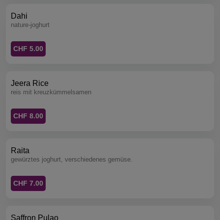
Dahi
nature-joghurt
CHF 5.00
Jeera Rice
reis mit kreuzkümmelsamen
CHF 8.00
Raita
gewürztes joghurt, verschiedenes gemüse.
CHF 7.00
Saffron Pulao