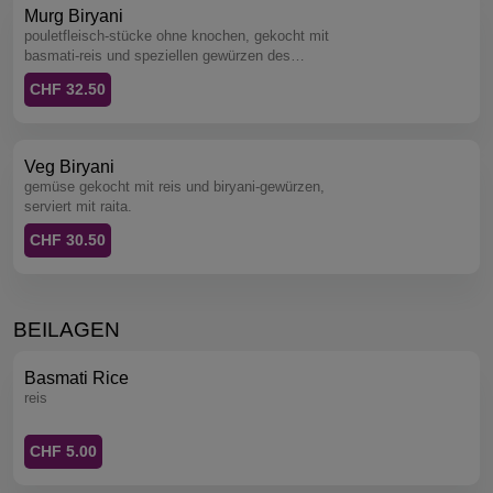
Murg Biryani
pouletfleisch-stücke ohne knochen, gekocht mit
basmati-reis und speziellen gewürzen des
küchenchefs, serviert mit raita.
CHF 32.50
Veg Biryani
gemüse gekocht mit reis und biryani-gewürzen,
serviert mit raita.
CHF 30.50
BEILAGEN
Basmati Rice
reis
CHF 5.00