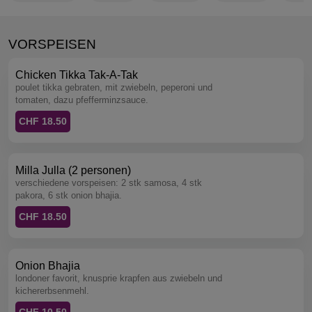
VORSPEISEN
Chicken Tikka Tak-A-Tak
poulet tikka gebraten, mit zwiebeln, peperoni und
tomaten, dazu pfefferminzsauce.
CHF 18.50
Milla Julla (2 personen)
verschiedene vorspeisen: 2 stk samosa, 4 stk
pakora, 6 stk onion bhajia.
CHF 18.50
Onion Bhajia
londoner favorit, knusprie krapfen aus zwiebeln und
kichererbsenmehl.
CHF 10.50