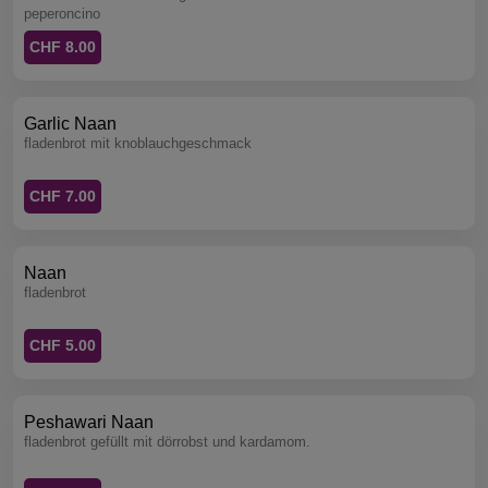
peperoncino
CHF 8.00
Garlic Naan
fladenbrot mit knoblauchgeschmack
CHF 7.00
Naan
fladenbrot
CHF 5.00
Peshawari Naan
fladenbrot gefüllt mit dörrobst und kardamom.