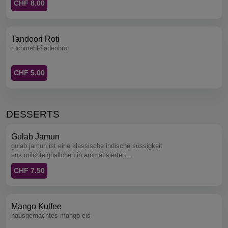
CHF 8.00
Tandoori Roti
ruchmehl-fladenbrot
CHF 5.00
DESSERTS
Gulab Jamun
gulab jamun ist eine klassische indische süssigkeit
aus milchteigbällchen in aromatisierten
zuckersirup.
CHF 7.50
Mango Kulfee
hausgemachtes mango eis