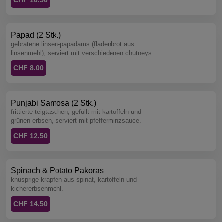
Papad (2 Stk.)
gebratene linsen-papadams (fladenbrot aus
linsenmehl), serviert mit verschiedenen chutneys.
CHF 8.00
Punjabi Samosa (2 Stk.)
frittierte teigtaschen, gefüllt mit kartoffeln und
grünen erbsen, serviert mit pfefferminzsauce.
CHF 12.50
Spinach & Potato Pakoras
knusprige krapfen aus spinat, kartoffeln und
kichererbsenmehl.
CHF 14.50